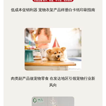
低成本促销利器 宠物衣架产品样册白卡纸印刷指南
肉类副产品做宠物零食 在发达地区引领宠物行业新
风向