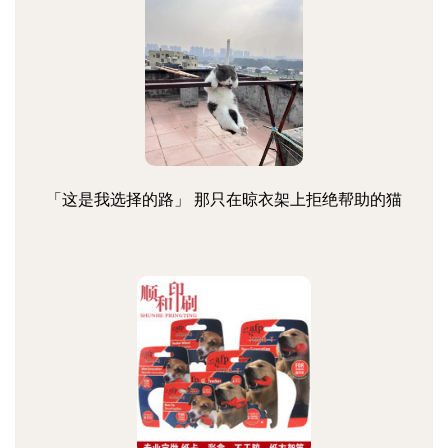
「这是我选择的路」 那只在晾衣架上拒绝帮助的猫