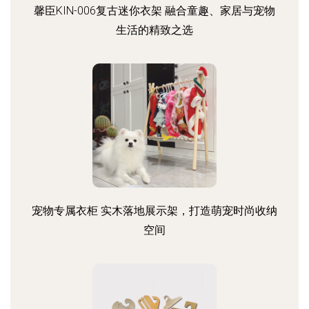
馨臣KIN-006复古迷你衣架 融合童趣、家居与宠物
生活的精致之选
宠物专属衣柜 实木落地展示架，打造萌宠时尚收纳
空间